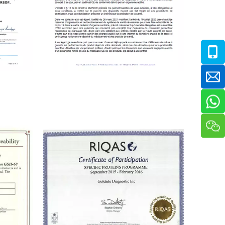
France Agréé ANSM