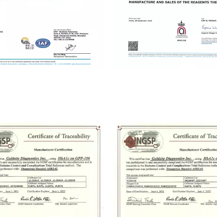
ISO 9001
ISO13485