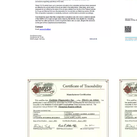
Certificat d'évaluation de l'Allemagne
PEI