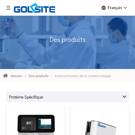
Français
Des produits
Maison
/
Des produits
/
Automatisation de la biotechnologie
Protéine Spécifique