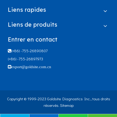
Liens rapides
Liens de produits
Entrer en contact
(+86) -755-26890807

(+86) -755-26897973

export@goldsite.com.cn
Copyright © 1999-2023 Goldsite Diagnostics Inc., tous droits
réservés.
Sitemap