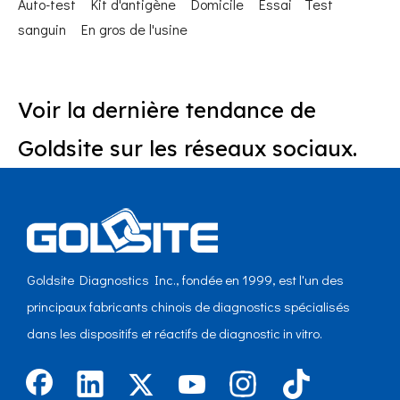
Auto-test
Kit d'antigène
Domicile
Essai
Test
sanguin
En gros de l'usine
Voir la dernière tendance de
Goldsite sur les réseaux sociaux.
Goldsite Diagnostics Inc., fondée en 1999, est l'un des
principaux fabricants chinois de diagnostics spécialisés
dans les dispositifs et réactifs de diagnostic in vitro.