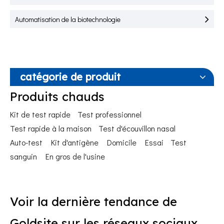
Automatisation de la biotechnologie
catégorie de produit
Produits chauds
Kit de test rapide
Test professionnel
Test rapide à la maison
Test d'écouvillon nasal
Auto-test
Kit d'antigène
Domicile
Essai
Test
sanguin
En gros de l'usine
Voir la dernière tendance de
Goldsite sur les réseaux sociaux.