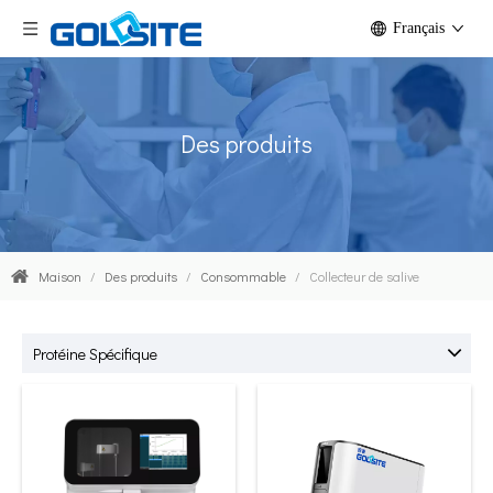
Français
Des produits
Maison
/
Des produits
/
Consommable
/
Collecteur de salive
Protéine Spécifique