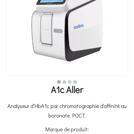
A1c Aller
Analyseur d'HbA1c par chromatographie d'affinité au
boronate POCT.
Marque de produit: