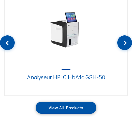
Analyseur HPLC HbA1c GSH-50
View All Products