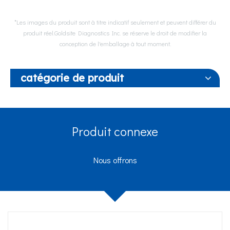
*Les images du produit sont à titre indicatif seulement et peuvent différer du
produit réel.Goldsite Diagnostics Inc. se réserve le droit de modifier la
conception de l'emballage à tout moment.
catégorie de produit
Produit connexe
Nous offrons