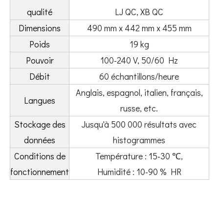
qualité
LJ QC, XB QC
Dimensions
490 mm x 442 mm x 455 mm
Poids
19 kg
Pouvoir
100-240 V, 50/60 Hz
Débit
60 échantillons/heure
Anglais, espagnol, italien, français,
Langues
russe, etc.
Stockage des
Jusqu'à 500 000 résultats avec
données
histogrammes
Conditions de
Température : 15-30 ℃,
fonctionnement
Humidité : 10-90 % HR