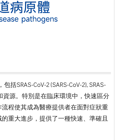
-2 (SARS-CoV-2), SRAS-
試所需的時間和資源。特別是在臨床環境中，快速區分
作流程使其成為醫療提供者在面對症狀重
域的重大進步，提供了一種快速、準確且
。