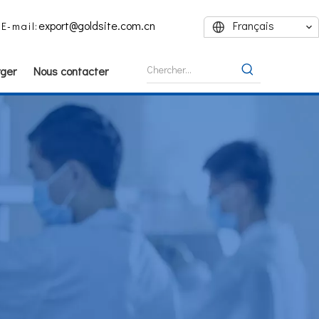
export@goldsite.com.cn
Français
E-mail:
ger
Nous contacter