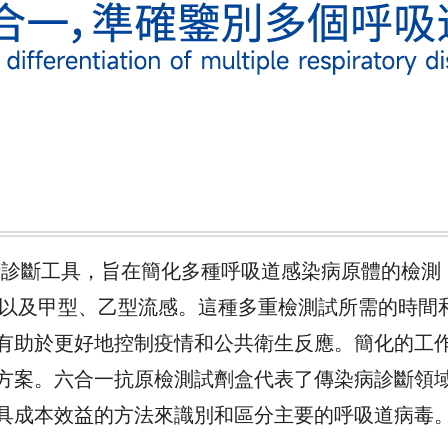
，旨在簡化多種呼吸道感染病原體的檢測，包括SRAS-CoV
(RSV)病毒 (ADV) 以及甲型、乙型流感。這種多重檢測
有助於更好地控制疫情和公共衛生反應。簡化的工
方案。六合一抗原檢測試劑盒代表了傳染病診斷領
具成本效益的方法來識別和區分主要的呼吸道病毒