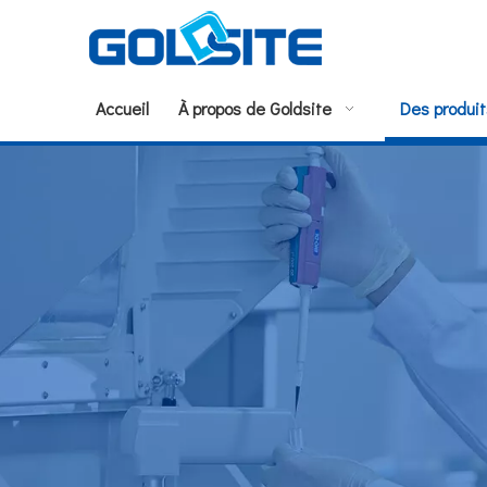
Accueil
À propos de Goldsite
Des produit