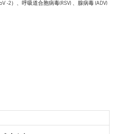
 et le SRAS-CoV -2）、呼吸道合胞病毒(RSV) 、腺病毒 (ADV)