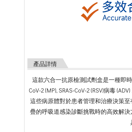
產品詳情
這款六合一抗原檢測試劑盒是一種即時診斷工具
CoV-2 (MP), SRAS-CoV-2 
這些病原體對於患者管理和治療決策至
疊的呼吸道感染診斷挑戰時的高效解決