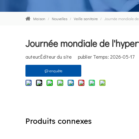
Maison
/
Nouvelles
/
Veille sanitaire
/
Journée mondiale de l
Journée mondiale de l'hypert
auteur:Éditeur du site publier Temps: 2026-05-17
enquête
Produits connexes