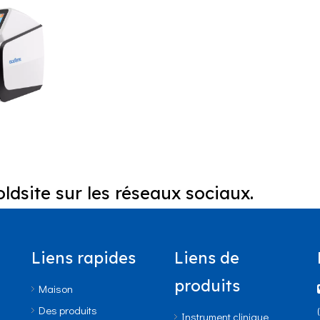
ldsite sur les réseaux sociaux.
Liens rapides
Liens de
produits
Maison
Des produits
Instrument clinique