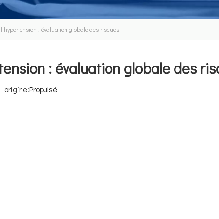
'hypertension : évaluation globale des risques
ension : évaluation globale des ri
 origine:
Propulsé