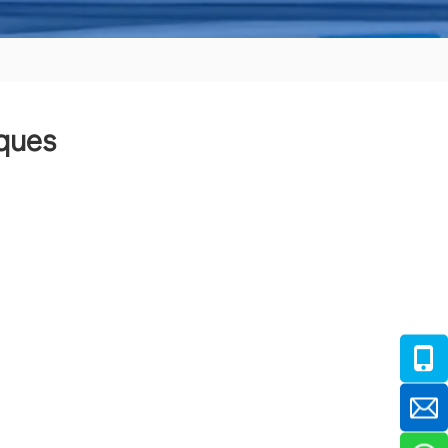
sques