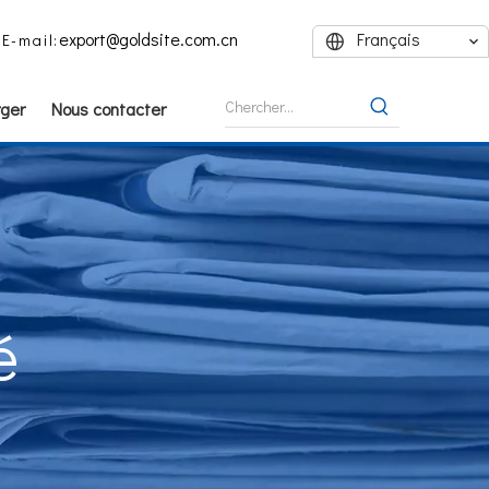
export@goldsite.com.cn
Français
E-mail:
ger
Nous contacter
é