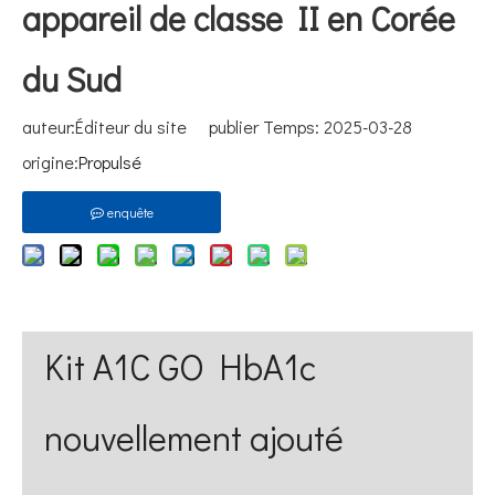
appareil de classe II en Corée
du Sud
auteur:Éditeur du site publier Temps: 2025-03-28
origine:
Propulsé
enquête
Kit A1C GO HbA1c
nouvellement ajouté