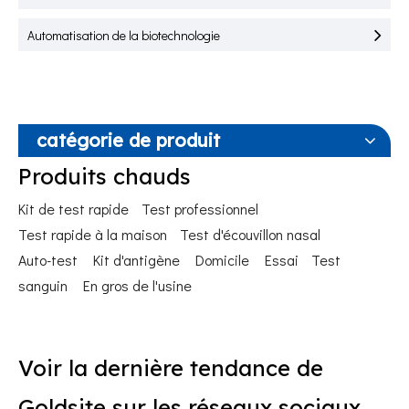
Automatisation de la biotechnologie
catégorie de produit
Produits chauds
Kit de test rapide
Test professionnel
Test rapide à la maison
Test d'écouvillon nasal
Auto-test
Kit d'antigène
Domicile
Essai
Test
sanguin
En gros de l'usine
Voir la dernière tendance de
Goldsite sur les réseaux sociaux.